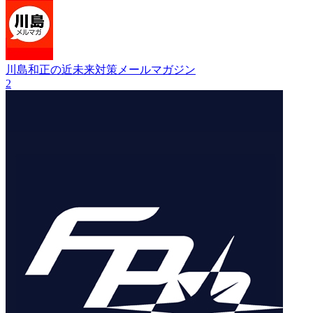
川島和正の近未来対策メールマガジン
2