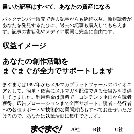
書いた記事はすべて、あなたの資産になる
バックナンバー販売で過去記事からも継続収益。新規読者が
あなたを発見するたびに、過去の記事も購入してもらえま
す。記事の書籍化やメディア展開も完全に自由です。
収益イメージ
あなたの創作活動を
まぐまぐが全力でサポートします
まぐまぐは1997年からメルマガプラットフォームのパイオニ
アとして、簡単・確実にメルマガを配信できる仕組みを提供
してきました。利用料金は無料で、コンテンツ企画から読者
獲得、広告プロモーションまで全面サポート。読者・発行者
への各種サポートや技術的な質問対応もすべてお任せいただ
けるので、あなたは執筆活動に集中できます。
A社
B社
C社