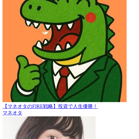
【マネオタのFIRE戦略】投資で人生優勝！
マネオタ