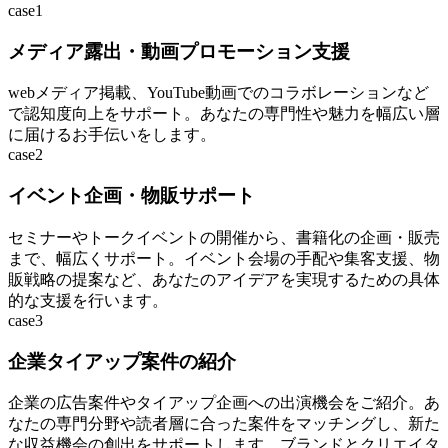
case1
メディア露出・動画プロモーション支援
webメディア掲載、YouTube動画でのコラボレーションなど
で認知度向上をサポート。あなたの専門性や魅力を幅広い層
に届けるお手伝いをします。
case2
イベント企画・物販サポート
セミナーやトークイベントの開催から、書籍化の企画・販売
まで、幅広くサポート。イベント会場の手配や集客支援、物
販戦略の提案など、あなたのアイデアを実現するための具体
的な支援を行います。
case3
企業タイアップ案件の紹介
企業の広告案件やタイアップ企画への出演機会をご紹介。あ
なたの専門分野や読者層に合った案件をマッチングし、新た
な収益機会の創出をサポートします。ブランドとクリエイタ