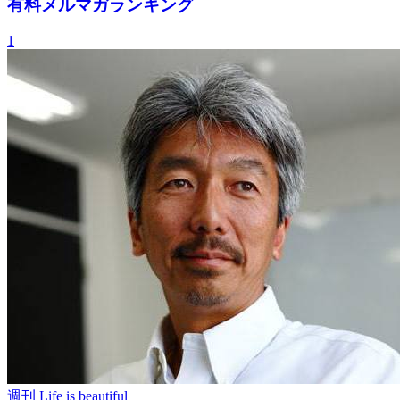
有料メルマガランキング
1
週刊 Life is beautiful