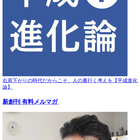
右肩下がりの時代だからこそ、人の裏行く考えを【平成進化
論】
新創刊 有料メルマガ