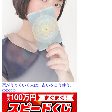
恋がうまくいく人は、占いをこう使う。
cotocoto