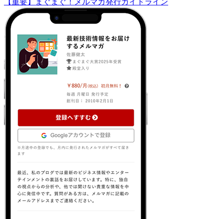
【重要】まぐまぐ！メルマガ発行ガイドライン