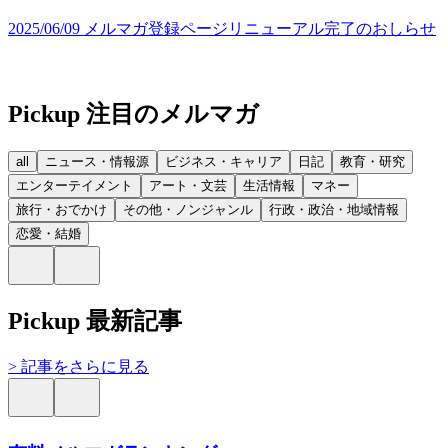
2025/06/09 メルマガ登録ページリニューアル完了のおしらせ
Pickup 注目のメルマガ
all
ニュース・情報源
ビジネス・キャリア
日記
教育・研究
エンターテイメント
アート・文芸
生活情報
マネー
旅行・おでかけ
その他・ノンジャンル
行政・政治・地域情報
恋愛・結婚
Pickup 最新記事
> 記事をさらに見る