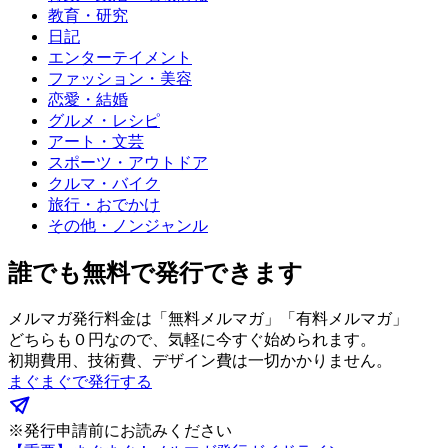
教育・研究
日記
エンターテイメント
ファッション・美容
恋愛・結婚
グルメ・レシピ
アート・文芸
スポーツ・アウトドア
クルマ・バイク
旅行・おでかけ
その他・ノンジャンル
誰でも無料で発行できます
メルマガ発行料金は「無料メルマガ」「有料メルマガ」
どちらも０円なので、気軽に今すぐ始められます。
初期費用、技術費、デザイン費は一切かかりません。
まぐまぐで発行する
※発行申請前にお読みください