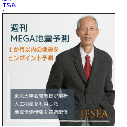
中島聡
2