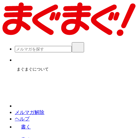
まぐまぐについて
メルマガ解除
ヘルプ
書く