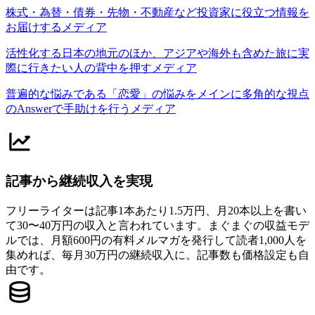
株式・為替・債券・先物・不動産など投資家に役立つ情報を
お届けするメディア
活性化する日本の地元のほか、アジアや海外も含めた旅に実
際に行きたい人の背中を押すメディア
普遍的な悩みである「恋愛」の悩みをメインに多角的な視点
のAnswerで手助けを行うメディア
記事から継続収入を実現
フリーライターは記事1本あたり1.5万円、月20本以上を書い
て30〜40万円の収入と言われています。まぐまぐの収益モデ
ルでは、月額600円の有料メルマガを発行して読者1,000人を
集めれば、毎月30万円の継続収入に。記事数も価格設定も自
由です。